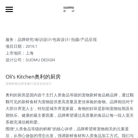
suomu器物
媒体报道
服务：品牌研究/标识设计/包装设计/ 拍摄/产品呈现
项目日期：2019.1
关于我们
上市地区：上海
设计公司：SUOMU DESIGN
info@suomudesign.com
Oli’s Kitchen奥利的厨房
宠物鲜粮品牌形象打造及包装设计
奥利的厨房是国内首个主打人类食品等级的宠物新鲜食品粮品牌，通过颗
颗可见的新鲜食材为宠物提供更高质量及更佳体验的食物。品牌相信对于
大部分养宠人士，特别是城市养宠家庭，食物的好坏是影响宠物短期及长
期快乐、健康的最主要因素，品牌希望通过高质量的食品让每一段人宠关
系都充满信赖和爱。
围绕“人类食品等级的鲜粮”的核心诉求，品牌希望将宠物相关的元素退
后，从用心做饭的理念出发，强调新鲜食材和人类食品加工方式。我们与